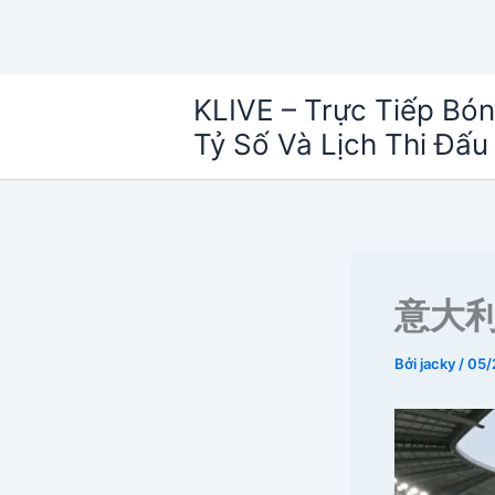
Nhảy
KLIVE – Trực Tiếp Bó
tới
Tỷ Số Và Lịch Thi Đấu
nội
dung
意大
Bởi
jacky
/
05/