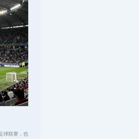
业足球联赛，也