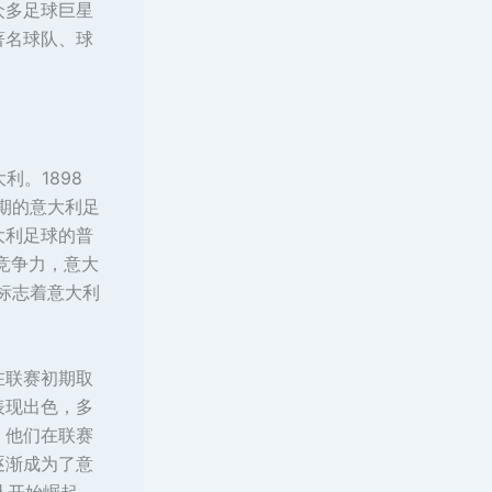
众多足球巨星
著名球队、球
利。1898
期的意大利足
大利足球的普
竞争力，意大
革标志着意大利
在联赛初期取
表现出色，多
，他们在联赛
逐渐成为了意
队开始崛起，