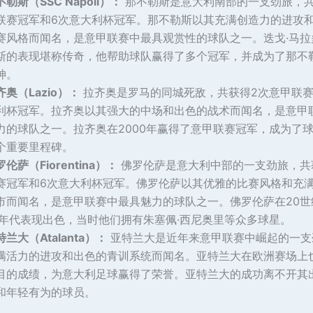
不勒斯（SSC Napoli）：
那不勒斯是意大利南部的一支劲旅，共
联赛冠军和6次意大利杯冠军。那不勒斯以其充满创造力的进攻
赛风格而闻名，是意甲联赛中最具观赏性的球队之一。迭戈·马拉
斯的表现堪称传奇，他帮助球队赢得了多个冠军，并成为了那不
神。
齐奥（Lazio）：
拉齐奥是罗马的同城死敌，共获得2次意甲联赛
利杯冠军。拉齐奥以其强大的中场和出色的战术而闻名，是意甲
力的球队之一。拉齐奥在2000年赢得了意甲联赛冠军，成为了
个重要里程碑。
伦萨（Fiorentina）：
佛罗伦萨是意大利中部的一支劲旅，共
赛冠军和6次意大利杯冠军。佛罗伦萨以其优雅的比赛风格和充
市而闻名，是意甲联赛中最具魅力的球队之一。佛罗伦萨在20世
0年代表现出色，当时他们拥有朱塞佩·西尼奥里等众多球星。
特兰大（Atalanta）：
亚特兰大是近年来意甲联赛中崛起的一支
满活力的进攻和出色的青训系统而闻名。亚特兰大在欧洲赛场上
目的成绩，为意大利足球赢得了荣誉。亚特兰大的成功离不开其
和年轻有为的球员。