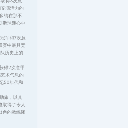
获得3次意
和充满活力的
多纳在那不
勒斯球迷心中
冠军和7次意
联赛中最具竞
球队历史上的
获得2次意甲
满艺术气息的
纪50年代和
劲旅，以其
也取得了令人
出色的教练团