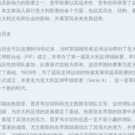
最具影响力的联赛之一。意甲联赛以其战术性、竞争性和孕育了
。本文将深入探讨意大利联赛的各个方面，包括其历史、结构、
意大利文化和社会的影响，并展望其未来发展趋势。
的历史
历史可以追溯到19世纪末，当时英国移民将足球运动带到了意大
足球联合会（FIF）成立，并举办了第一届意大利足球锦标赛。早
地区性的球队参加，比赛形式也较为简单。这些早期的赛事为意
定了基础。1929年，为了适应足球运动的快速发展和提高联赛的
式成立，并更名为意大利足球甲级联赛（Serie A）。这一变
一个新的时代。
早期由热那亚、普罗韦尔切利和尤文图斯等球队主导。这些球队
成就，为意大利足球的发展奠定了基础。热那亚在早期的联赛中
，展现了其强大的实力。普罗韦尔切利也是一支不容小觑的球队
了显著的成绩。尤文图斯则在早期就展现出了其强大的潜力，并
主。20世纪50年代和60年代，AC米兰和国际米兰两支米兰球