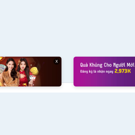
x
klive