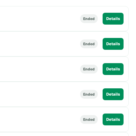
Details
Ended
Details
Ended
Details
Ended
Details
Ended
Details
Ended