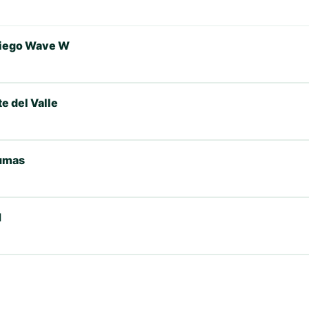
Diego Wave W
e del Valle
Pumas
1