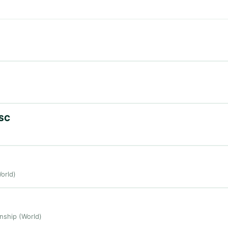
 SC
orld)
ship (World)