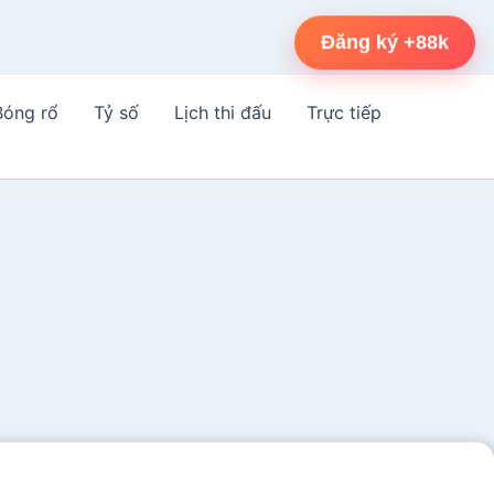
Đăng ký +88k
Bóng rổ
Tỷ số
Lịch thi đấu
Trực tiếp