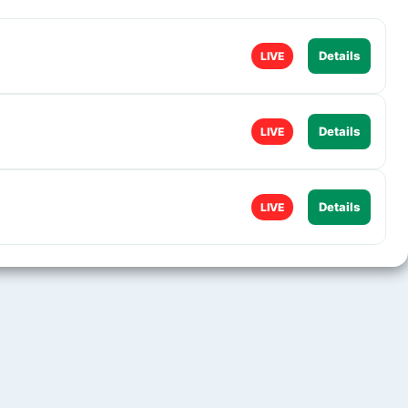
Details
LIVE
Details
LIVE
Details
LIVE