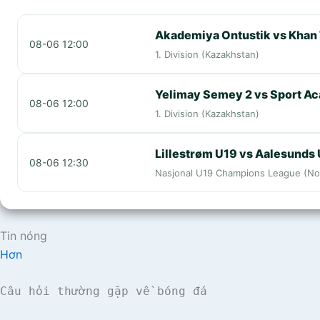
Akademiya Ontustik vs Khan 
08-06 12:00
1. Division (Kazakhstan)
Yelimay Semey 2 vs Sport Ac
08-06 12:00
1. Division (Kazakhstan)
Lillestrøm U19 vs Aalesunds
08-06 12:30
Nasjonal U19 Champions League (No
Tin nóng
Hơn
Câu hỏi thường gặp về bóng đá