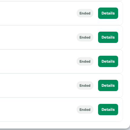
Details
Ended
Details
Ended
Details
Ended
Details
Ended
Details
Ended