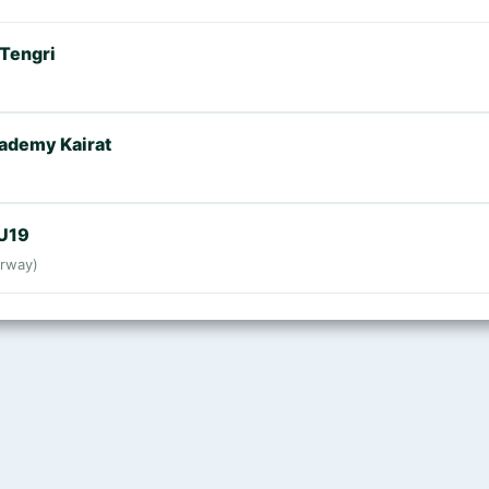
Tengri
ademy Kairat
 U19
rway)