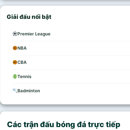
Giải đấu nổi bật
Premier League
NBA
CBA
Tennis
Badminton
Các trận đấu bóng đá trực tiếp