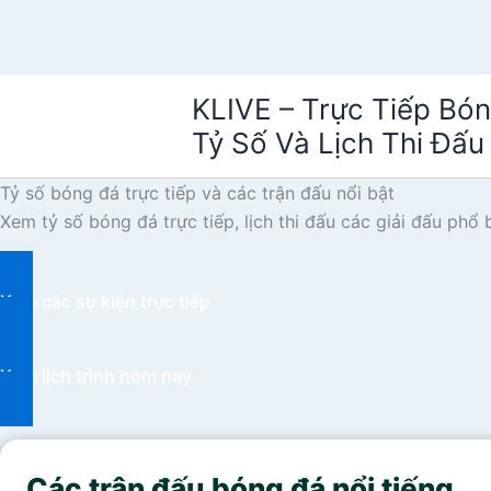
Nhảy
KLIVE – Trực Tiếp Bó
tới
Tỷ Số Và Lịch Thi Đấu
nội
dung
Tỷ số bóng đá trực tiếp và các trận đấu nổi bật
Xem tỷ số bóng đá trực tiếp, lịch thi đấu các giải đấu phổ 
Xem các sự kiện trực tiếp
Xem lịch trình hôm nay
Các trận đấu bóng đá nổi tiếng