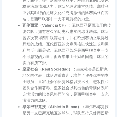
色，赢得了多个欧洲联赛冠军。塞维利亚的比赛风
格充满激情和活力，球队的球迷非常热情。塞维利
亚以其独特的足球文化和充满激情的比赛风格而闻
名，是西甲联赛中一支不可忽视的力量。
瓦伦西亚（Valencia CF）：
瓦伦西亚是西班牙的传
统强队，拥有悠久的历史和忠实的球迷群体。球队
曾多次获得西甲联赛冠军，并在欧洲赛场上取得过
辉煌的成绩。瓦伦西亚的比赛风格以快速进攻和犀
利的反击而著称。瓦伦西亚曾经是西甲联赛中一支
不可忽视的力量，但近年来由于财政问题，球队的
实力有所下滑。
皇家社会（Real Sociedad）：
皇家社会是巴斯克
地区的代表，球队注重青训，培养了许多优秀的本
土球员。皇家社会的比赛风格以技术性、进攻性和
团队合作而著称。皇家社会以其出色的青训体系和
充满活力的比赛风格而闻名，是西甲联赛中一支充
满潜力的球队。
毕尔巴鄂竞技（Athletic Bilbao）：
毕尔巴鄂竞技
是另一支巴斯克地区的球队，球队坚持只使用巴斯