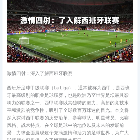
激情四射：深入了解西班牙联赛
西班牙足球甲级联赛（La Liga），通常被称为西甲，是西班
牙最高级别的职业足球联赛，也是欧洲乃至世界足坛最具影
响力的联赛之一。西甲联赛以其独特的魅力、高超的竞技水
平和激烈的竞争性，吸引了全球数百万球迷的目光。本文将
深入探讨西甲联赛的历史沿革、参赛球队、明星球员、比赛
风格、战术特点、在全球足球中的地位以及未来的发展前
景，力求全面展现这个充满激情和活力的足球世界，为广大