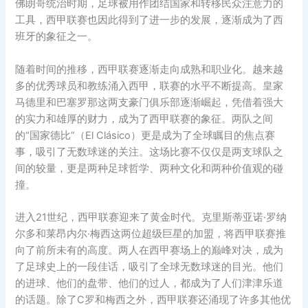
佛朗哥统治时期，足球被用作团结国家和转移民众注意力的
工具，西甲联赛也因此得到了进一步的发展，逐渐成为了西
班牙的象征之一。
随着时间的推移，西甲联赛逐渐走向成熟和职业化。越来越
多的优秀球员和教练涌入西甲，联赛的水平不断提高。皇家
马德里和巴塞罗那这两支豪门俱乐部逐渐崛起，凭借着强大
的实力和雄厚的财力，成为了西甲联赛的象征。两队之间
的“国家德比”（El Clásico）更是成为了全球瞩目的焦点赛
事，吸引了无数球迷的关注。这场比赛不仅仅是两支球队之
间的较量，更是两种足球哲学、两种文化和两种价值观的碰
撞。
进入21世纪，西甲联赛迎来了黄金时代。克里斯蒂亚诺·罗纳
尔多和莱昂内尔·梅西这两位超级巨星的加盟，将西甲联赛推
向了前所未有的高度。两人在西甲赛场上的巅峰对决，成为
了足球史上的一段佳话，吸引了全球无数球迷的目光。他们
的进球、他们的盘带、他们的过人，都成为了人们津津乐道
的话题。除了C罗和梅西之外，西甲联赛还涌现了许多其他优