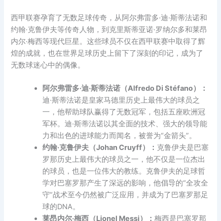
西甲联赛孕育了无数足球传奇，从阿尔弗雷多·迪·斯蒂法诺和
约翰·克鲁伊夫等传奇人物，到克里斯蒂亚诺·罗纳尔多和莱昂
内尔·梅西等现代巨星。这些球员不仅在西甲联赛中取得了辉
煌的成就，也在世界足球历史上留下了深刻的印记，成为了
无数球迷心中的偶像。
阿尔弗雷多·迪·斯蒂法诺（Alfredo Di Stéfano）：
迪·斯蒂法诺是皇家马德里历史上最伟大的球员之
一，他帮助球队赢得了无数冠军，包括五座欧洲冠
军杯。迪·斯蒂法诺以其全面的技术、强大的领导能
力和出色的进球能力而闻名，被誉为“金箭头”。
约翰·克鲁伊夫（Johan Cruyff）：
克鲁伊夫是巴塞
罗那历史上最伟大的球员之一，他不仅是一位杰出
的球员，也是一位伟大的教练。克鲁伊夫的足球哲
学对巴塞罗那产生了深远的影响，他倡导的“全攻全
守”战术至今仍然被广泛应用，并成为了巴塞罗那足
球的DNA。
莱昂内尔·梅西（Lionel Messi）：
梅西是巴塞罗那