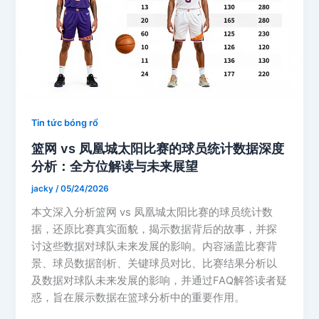
Tin tức bóng rổ
篮网 vs 凤凰城太阳比赛的球员统计数据深度
分析：全方位解读与未来展望
jacky
/
05/24/2026
本文深入分析篮网 vs 凤凰城太阳比赛的球员统计数
据，还原比赛真实面貌，揭示数据背后的故事，并探
讨这些数据对球队未来发展的影响。内容涵盖比赛背
景、球员数据剖析、关键球员对比、比赛结果分析以
及数据对球队未来发展的影响，并通过FAQ解答读者疑
惑，旨在展示数据在篮球分析中的重要作用。