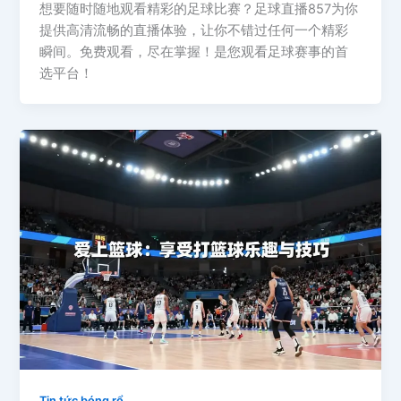
想要随时随地观看精彩的足球比赛？足球直播857为你
提供高清流畅的直播体验，让你不错过任何一个精彩
瞬间。免费观看，尽在掌握！是您观看足球赛事的首
选平台！
Tin tức bóng rổ