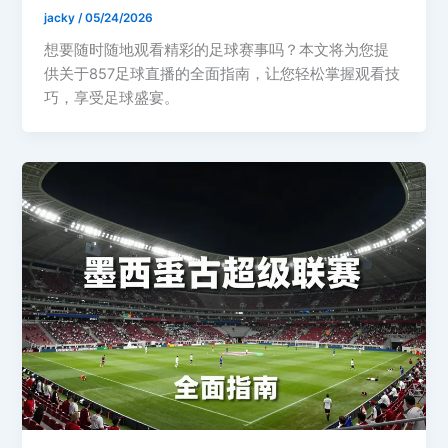
jacky
/
05/24/2026
想要随时随地观看精彩的足球赛事吗？本文将为您提
供关于857足球直播的全面指南，让您轻松掌握观看技
巧，享受足球盛宴。