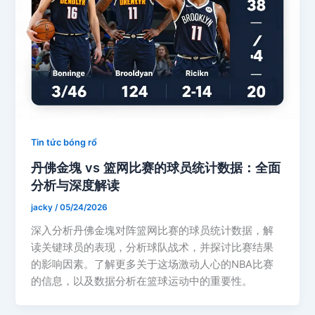
Tin tức bóng rổ
丹佛金塊 vs 篮网比赛的球员统计数据：全面
分析与深度解读
jacky
/
05/24/2026
深入分析丹佛金塊对阵篮网比赛的球员统计数据，解
读关键球员的表现，分析球队战术，并探讨比赛结果
的影响因素。了解更多关于这场激动人心的NBA比赛
的信息，以及数据分析在篮球运动中的重要性。